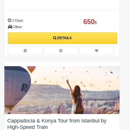
650
3 Days
$
Other
DETAILS
Cappadocia & Konya Tour from Istanbul by
High-Speed Train