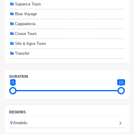
Sapanca Tours
Blue Voyage
Cappadocia
Cruise Tours
Sile & Agva Tours
Transfer
DURATION
0
15
REGIONS
Anadolu