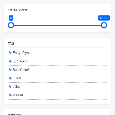
TOTAL PRICE
0
1 000
TAG
En Iyi Fiyat
Iyi Seçim!
Son Yerler!
Fırsat
Lüks
Vizesiz
Kesin Çıkışlı
Erken Rezervasyon