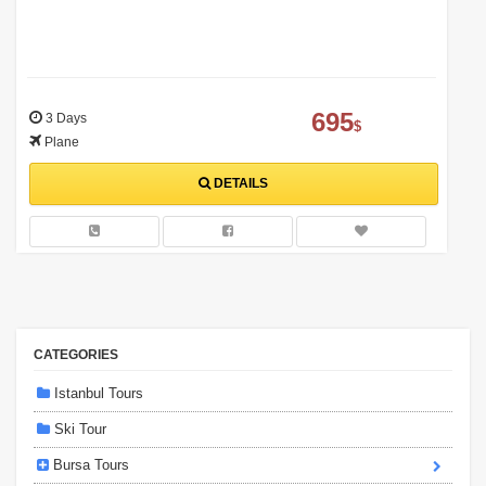
695
3 Days
$
Plane
DETAILS
CATEGORIES
Istanbul Tours
Ski Tour
Bursa Tours