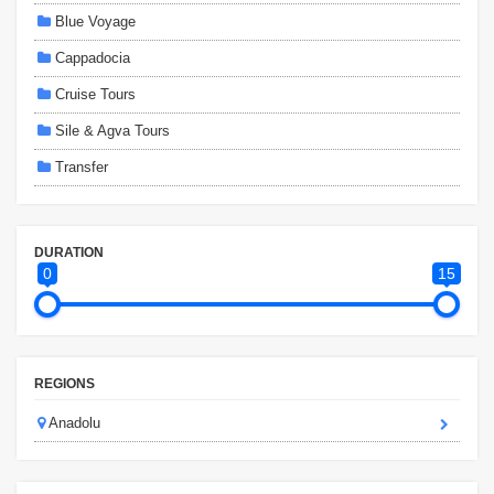
Blue Voyage
Cappadocia
Cruise Tours
Sile & Agva Tours
Transfer
DURATION
0
15
REGIONS
Anadolu