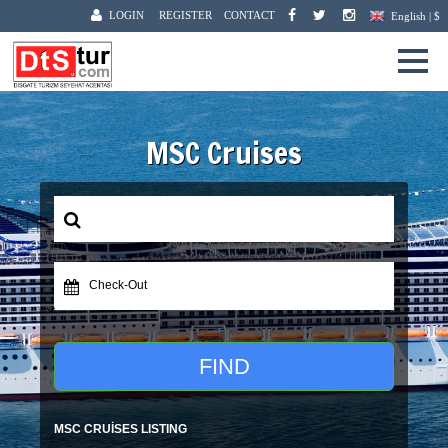
LOGIN
REGISTER
CONTACT
English | $
MSC Cruises
Check-Out
FIND
MSC CRUİSES LISTING