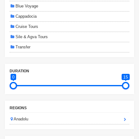
Blue Voyage
Cappadocia
Cruise Tours
Sile & Agva Tours
Transfer
DURATION
0
15
REGIONS
Anadolu