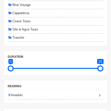
Blue Voyage
Cappadocia
Cruise Tours
Sile & Agva Tours
Transfer
DURATION
0
15
REGIONS
Anadolu