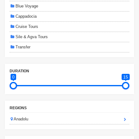
Blue Voyage
Cappadocia
Cruise Tours
Sile & Agva Tours
Transfer
DURATION
0
15
REGIONS
Anadolu